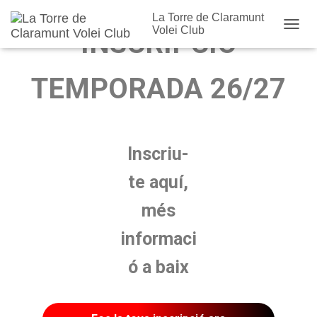
La Torre de Claramunt
Volei Club
INSCRIPCIÓ
Cambi
TEMPORADA 26/27
Inscriu-
te aquí,
més
informaci
ó a baix