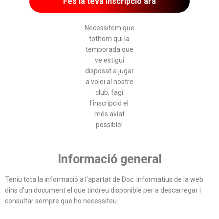
Fes la teva inscripció ara
Necessitem que
tothom qui la
temporada que
ve estigui
disposat a jugar
a volei al nostre
club, fagi
l’inscripció el
més aviat
possible!
Informació general
Teniu tota la informació a l’apartat de Doc. Informatius de la web
dins d’un document el que tindreu disponible per a descarregar i
consultar sempre que ho necessiteu.