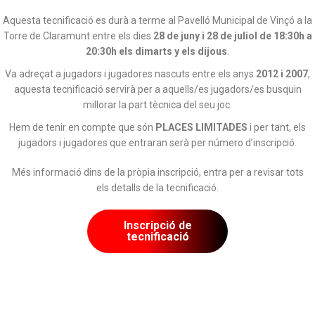
Aquesta tecnificació es durà a terme al Pavelló Municipal de Vinçó a la
Torre de Claramunt entre els dies
28 de juny i 28 de juliol de 18:30h a
20:30h els dimarts y els dijous
.
Va adreçat a jugadors i jugadores nascuts entre els anys
2012 i 2007
,
aquesta tecnificació servirà per a aquells/es jugadors/es busquin
millorar la part tècnica del seu joc.
Hem de tenir en compte que són
PLACES LIMITADES
i per tant, els
jugadors i jugadores que entraran serà per número d’inscripció.
Més informació dins de la pròpia inscripció, entra per a revisar tots
els detalls de la tecnificació.
Inscripció de
tecnificació